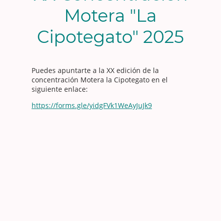
Motera "La
Cipotegato" 2025
Puedes apuntarte a la XX edición de la
concentración Motera la Cipotegato en el
siguiente enlace:
https://forms.gle/yidgFVk1WeAyJuJk9